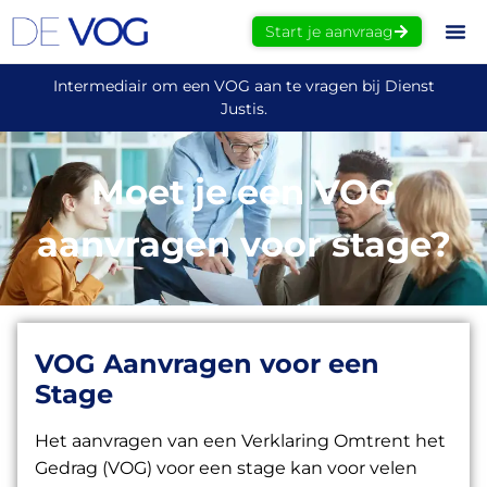
Start je aanvraag
Intermediair om een VOG aan te vragen bij Dienst
Justis.
Moet je een VOG
aanvragen voor stage?
VOG Aanvragen voor een
Stage
Het aanvragen van een Verklaring Omtrent het
Gedrag (VOG) voor een stage kan voor velen