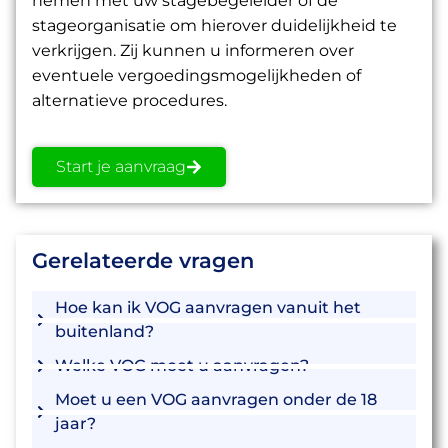
nemen met uw stagebegeleider of de
stageorganisatie om hierover duidelijkheid te
verkrijgen. Zij kunnen u informeren over
eventuele vergoedingsmogelijkheden of
alternatieve procedures.
Start je aanvraag
Gerelateerde vragen
Hoe kan ik VOG aanvragen vanuit het
buitenland?
Welke VOG moet u aanvragen?
Moet u een VOG aanvragen onder de 18
jaar?