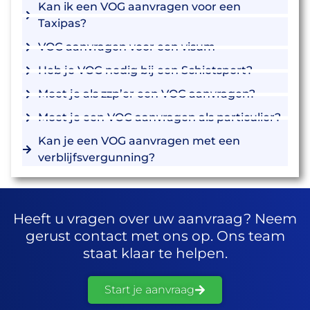
Kan ik een VOG aanvragen voor een
Taxipas?
VOG aanvragen voor een visum
Heb je VOG nodig bij een Schietsport?
Moet je als zzp’er een VOG aanvragen?
Moet je een VOG aanvragen als particulier?
Kan je een VOG aanvragen met een
verblijfsvergunning?
Heeft u vragen over uw aanvraag? Neem
gerust contact met ons op. Ons team
staat klaar te helpen.
Start je aanvraag