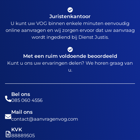
Juristenkantoor
U kunt uw VOG binnen enkele minuten eenvoudig
online aanvragen en wij zorgen ervoor dat uw aanvraag
wordt ingediend bij Dienst Justis.
Met een ruim voldoende beoordeeld
Kunt u ons uw ervaringen delen? We horen graag van
u.
Bel ons
085 060 4556
Mail ons
contact@aanvragenvog.com
KVK
88889505