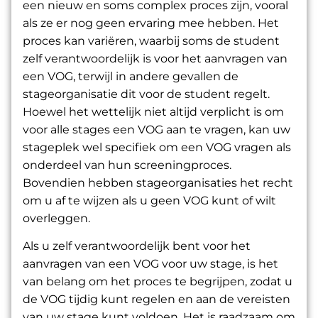
een nieuw en soms complex proces zijn, vooral
als ze er nog geen ervaring mee hebben. Het
proces kan variëren, waarbij soms de student
zelf verantwoordelijk is voor het aanvragen van
een VOG, terwijl in andere gevallen de
stageorganisatie dit voor de student regelt.
Hoewel het wettelijk niet altijd verplicht is om
voor alle stages een VOG aan te vragen, kan uw
stageplek wel specifiek om een VOG vragen als
onderdeel van hun screeningproces.
Bovendien hebben stageorganisaties het recht
om u af te wijzen als u geen VOG kunt of wilt
overleggen.
Als u zelf verantwoordelijk bent voor het
aanvragen van een VOG voor uw stage, is het
van belang om het proces te begrijpen, zodat u
de VOG tijdig kunt regelen en aan de vereisten
van uw stage kunt voldoen. Het is raadzaam om