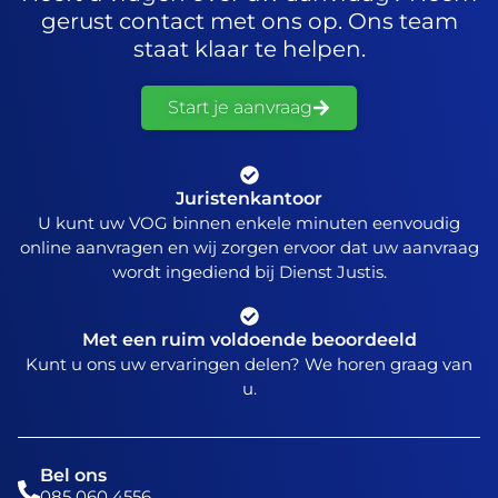
gerust contact met ons op. Ons team
staat klaar te helpen.
Start je aanvraag
Juristenkantoor
U kunt uw VOG binnen enkele minuten eenvoudig
online aanvragen en wij zorgen ervoor dat uw aanvraag
wordt ingediend bij Dienst Justis.
Met een ruim voldoende beoordeeld
Kunt u ons uw ervaringen delen? We horen graag van
u.
Bel ons
085 060 4556