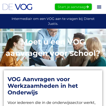
Start je aanvraag
Intermediair om een VOG aan te vragen bij Dienst
Justis.
Moet u een VOG
aanvragen voor school?
VOG Aanvragen voor
Werkzaamheden in het
Onderwijs
Voor iedereen die in de onderwijssector werkt,