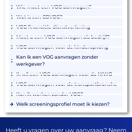
Wie moet een VOG aanvragen?
Wat is een COVOG?
VOG financiële dienstverlening
Moet u een VOG aanvragen als bedrijf?
VOG aanvragen voor de kinderopvang
Kan ik een VOG aanvragen zonder
werkgever?
Ik wil een VOG aanvragen voor de NIWO
VOG aanvragen voor de transportbranche
Kan ik werken zonder VOG?
Welk screeningsprofiel moet ik kiezen?
Heeft u vragen over uw aanvraag? Neem