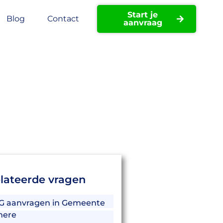
Start je
Blog
Contact
aanvraag
sterdam
lateerde vragen
G aanvragen in Gemeente
mere