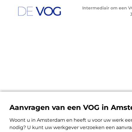
Intermediair om een V
J
VOG aa
Aanvragen van een VOG in Ams
Woont u in Amsterdam en heeft u voor uw werk een
nodig? U kunt uw werkgever verzoeken een aanvraagf