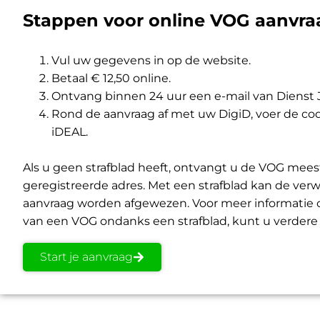
Stappen voor online VOG aanvra
Vul uw gegevens in op de website.
Betaal € 12,50 online.
Ontvang binnen 24 uur een e-mail van Dienst J
Rond de aanvraag af met uw DigiD, voer de code 
iDEAL.
Als u geen strafblad heeft, ontvangt u de VOG mee
geregistreerde adres. Met een strafblad kan de verw
aanvraag worden afgewezen. Voor meer informatie o
van een VOG ondanks een strafblad, kunt u verdere
Start je aanvraag