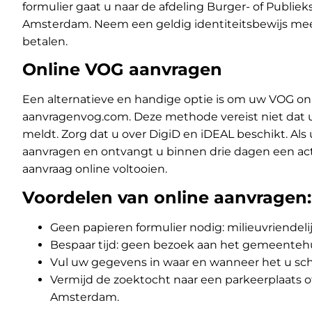
formulier gaat u naar de afdeling Burger- of Publi
Amsterdam. Neem een geldig identiteitsbewijs mee
betalen.
Online VOG aanvragen
Een alternatieve en handige optie is om uw VOG onl
aanvragenvog.com
. Deze methode vereist niet dat 
meldt. Zorg dat u over DigiD en iDEAL beschikt. Als
aanvragen en ontvangt u binnen drie dagen een ac
aanvraag online voltooien.
Voordelen van online aanvragen:
Geen papieren formulier nodig: milieuvriendelij
Bespaar tijd: geen bezoek aan het gemeentehu
Vul uw gegevens in waar en wanneer het u sch
Vermijd de zoektocht naar een parkeerplaats o
Amsterdam.