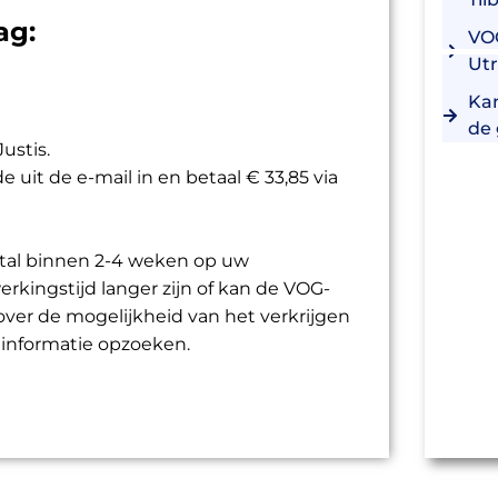
ag:
VO
Utr
Kan
de
ustis.
uit de e-mail in en betaal € 33,85 via
stal binnen 2-4 weken op uw
erkingstijd langer zijn of kan de VOG-
ver de mogelijkheid van het verkrijgen
 informatie opzoeken.