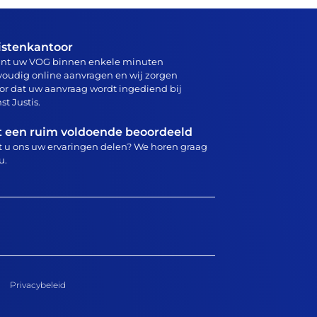
istenkantoor
unt uw VOG binnen enkele minuten
oudig online aanvragen en wij zorgen
or dat uw aanvraag wordt ingediend bij
st Justis.
 een ruim voldoende beoordeeld
 u ons uw ervaringen delen? We horen graag
u.
Privacybeleid