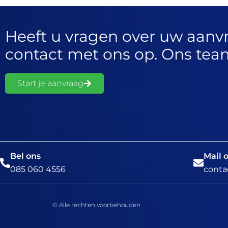
Heeft u vragen over uw aan
contact met ons op. Ons team
Start je aanvraag
Bel ons
Mail 
085 060 4556
cont
© Alle rechten voorbehouden