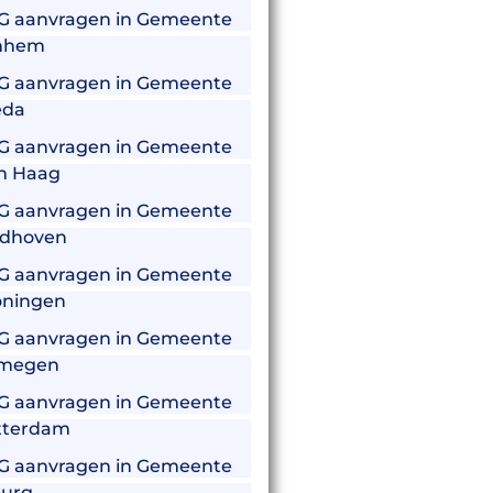
G aanvragen in Gemeente
nhem
G aanvragen in Gemeente
eda
G aanvragen in Gemeente
n Haag
G aanvragen in Gemeente
ndhoven
G aanvragen in Gemeente
oningen
G aanvragen in Gemeente
jmegen
G aanvragen in Gemeente
tterdam
G aanvragen in Gemeente
burg