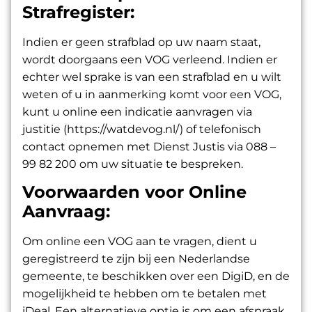
Strafregister:
Indien er geen strafblad op uw naam staat,
wordt doorgaans een VOG verleend. Indien er
echter wel sprake is van een strafblad en u wilt
weten of u in aanmerking komt voor een VOG,
kunt u online een indicatie aanvragen via
justitie (https://watdevog.nl/)
of telefonisch
contact opnemen met Dienst Justis via 088 –
99 82 200 om uw situatie te bespreken.
Voorwaarden voor Online
Aanvraag:
Om online een VOG aan te vragen, dient u
geregistreerd te zijn bij een Nederlandse
gemeente, te beschikken over een DigiD, en de
mogelijkheid te hebben om te betalen met
iDeal. Een alternatieve optie is om een afspraak