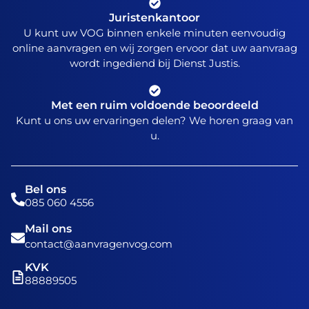
Juristenkantoor
U kunt uw VOG binnen enkele minuten eenvoudig
online aanvragen en wij zorgen ervoor dat uw aanvraag
wordt ingediend bij Dienst Justis.
Met een ruim voldoende beoordeeld
Kunt u ons uw ervaringen delen? We horen graag van
u.
Bel ons
085 060 4556
Mail ons
contact@aanvragenvog.com
KVK
88889505