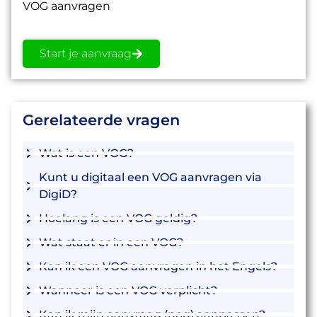
VOG aanvragen
Start je aanvraag
Gerelateerde vragen
Wat is een VOG?
Kunt u digitaal een VOG aanvragen via
DigiD?
Hoelang is een VOG geldig?
Wat staat er in een VOG?
Kan ik een VOG aanvragen in het Engels?
Wanneer is een VOG verplicht?
Kan ik mijn aanvraag (nog) aanpassen?