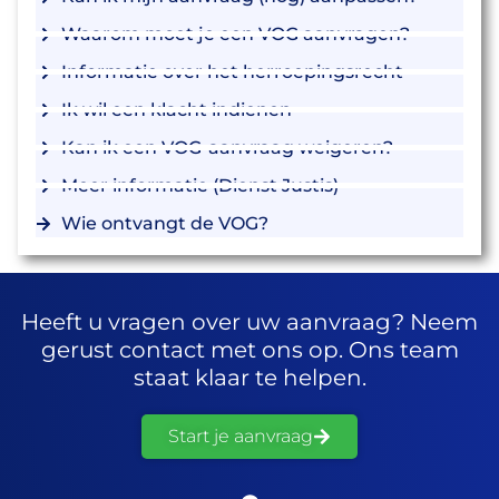
Waarom moet je een VOG aanvragen?
Informatie over het herroepingsrecht
Ik wil een klacht indienen
Kan ik een VOG-aanvraag weigeren?
Meer informatie (Dienst Justis)
Wie ontvangt de VOG?
Heeft u vragen over uw aanvraag? Neem
gerust contact met ons op. Ons team
staat klaar te helpen.
Start je aanvraag