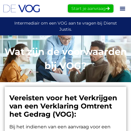
Start je aanvraag
Intermediair om een VOG aan te vragen bij Dienst
Justis.
Wat zijn de voorwaarden
bij VOG?
Vereisten voor het Verkrijgen
van een Verklaring Omtrent
het Gedrag (VOG):
Bij het indienen van een aanvraag voor een